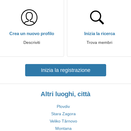
Crea un nuovo profilo
Inizia la ricerca
Descriviti
Trova membri
Inizia la registrazione
Altri luoghi, città
Plovdiv
Stara Zagora
Veliko Tărnovo
Montana