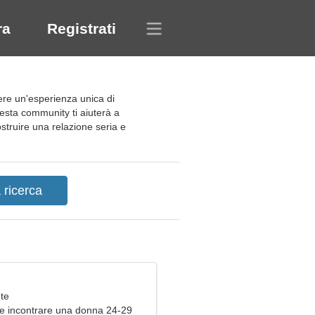
ra
Registrati
vere un'esperienza unica di
esta community ti aiuterà a
struire una relazione seria e
ete
e incontrare una donna 24-29