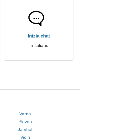
Inizia chat
In italiano
Varna
Pleven
Jambol
Vidin