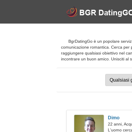
BgrDatingGo è un popolare servizio 
comunicazione romantica. Cerca per pr
raggiungere qualsiasi obiettivo nel ca
incontrare un buon amico. Unisciti al si
Dimo
22 anni, Acq
L'uomo cerc