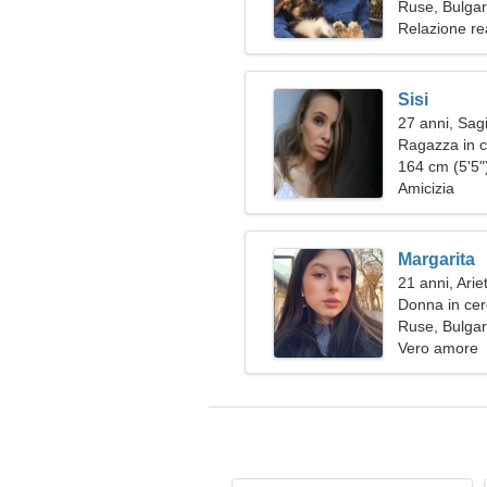
Ruse, Bulgar
Relazione re
Sisi
27 anni, Sagi
Ragazza in c
164 cm (5'5")
Amicizia
Margarita
21 anni, Arie
Donna in ce
Ruse, Bulgar
Vero amore