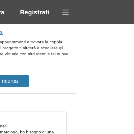
ra
Registrati
a
i appuntamenti e trovare la coppia
 progetto ti aiuterà a scegliere gli
 virtuale con altri utenti e fai nuove
elli
matologo, ho bisogno di una