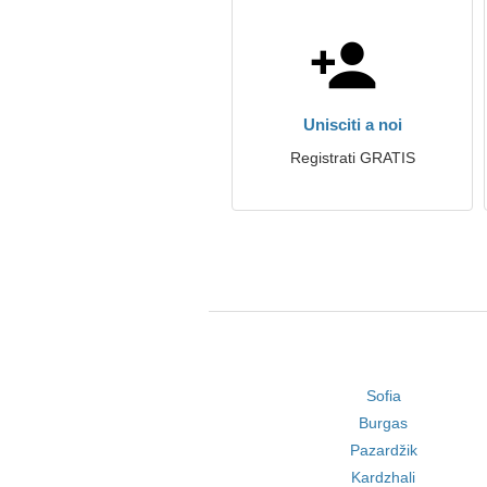
Unisciti a noi
Registrati GRATIS
Sofia
Burgas
Pazardžik
Kardzhali