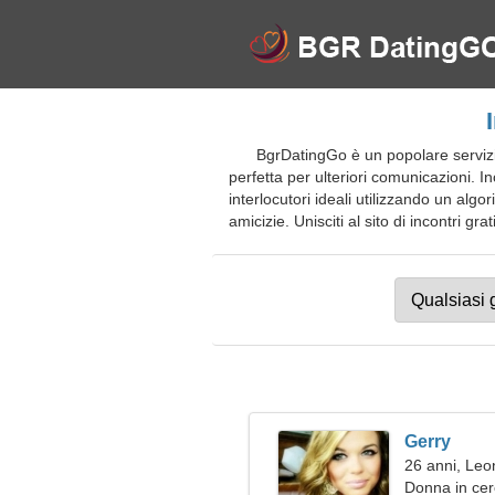
BgrDatingGo è un popolare servizio
perfetta per ulteriori comunicazioni. In
interlocutori ideali utilizzando un alg
amicizie. Unisciti al sito di incontri gr
Gerry
26 anni, Leo
Donna in ce