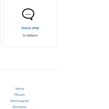
Inizia chat
In italiano
Varna
Pleven
Asenovgrad
Montana