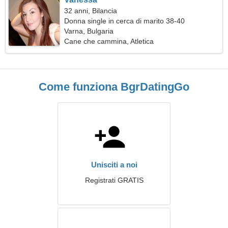
32 anni, Bilancia
Donna single in cerca di marito 38-40
Varna, Bulgaria
Cane che cammina, Atletica
Come funziona BgrDatingGo
Unisciti a noi
Registrati GRATIS