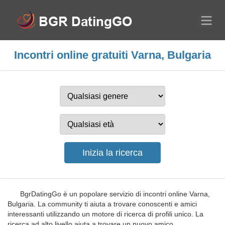
Incontri online gratuiti Varna, Bulgaria
BgrDatingGo è un popolare servizio di incontri online Varna,
Bulgaria. La community ti aiuta a trovare conoscenti e amici
interessanti utilizzando un motore di ricerca di profili unico. La
ricerca ad alto livello aiuta a trovare un nuovo amico,