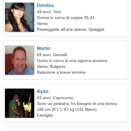
Denitsa
34 anni, Toro
Donna in cerca di coppia 35-41
Varna
Passeggiate all'aria aperta, Spiaggia
Martin
59 anni, Gemelli
Uomo in cerca di una signora anziana
Varna, Bulgaria
Relazione a breve termine
Iliyan
43 anni, Capricorno
Sono un pediatra, ho bisogno di una donna
graziosa
185 cm (6'1"), 87 kg (191 libbre)
Famiglia