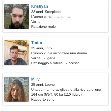
Kristiyan
22 anni, Scorpione
L'uomo cerca una donna
Varna
Relazione reale
Todor
35 anni, Toro
L'uomo vuole incontrare una donna
Varna, Bulgaria
Pattinaggio a rotelle, Successo
Milly
25 anni, Leone
Una donna meravigliosa e alla ricerca di una
relazione appassionata
164 cm (5'5"), 50 kg (110 libbre)
Rapporto serio