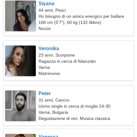
Siyana
44 anni, Pesci
Ho bisogno di un amico energico per ballare
insieme
168 cm (5'7"), 60 kg (132 libbre)
Nozze
Veronika
23 anni, Scorpione
Ragazza in cerca di fidanzato
Varna
Matrimonio
Peter
31 anni, Cancro
Uomo single in cerca di moglie 24-30
Varna, Bulgaria
Degustazione di vini, Musica classica
Vanessa