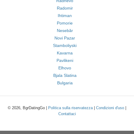
Radnevo
Radomir
Ihtiman
Pomorie
Nesebăr
Novi Pazar
Stamboliyski
Kavarna
Pavlikeni
Elhovo
Bjala Slatina
Bulgaria
© 2026, BgrDatingGo |
Politica sulla riservatezza
|
Condizioni d'uso
|
Contattaci