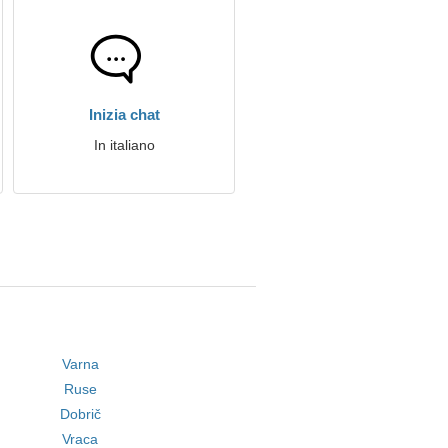
Inizia chat
In italiano
Varna
Ruse
Dobrič
Vraca