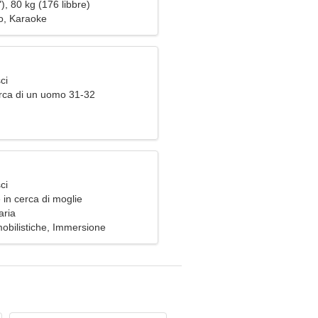
), 80 kg (176 libbre)
o, Karaoke
ci
rca di un uomo 31-32
ci
in cerca di moglie
aria
obilistiche, Immersione