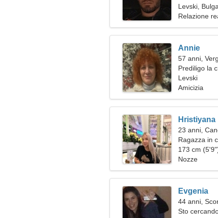
Levski, Bulga
Relazione re
Annie
57 anni, Ver
Prediligo la c
Levski
Amicizia
Hristiyana
23 anni, Can
Ragazza in c
173 cm (5'9")
Nozze
Evgenia
44 anni, Sco
Sto cercand