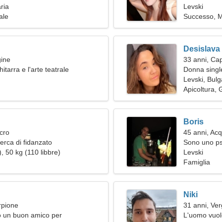
ria
Levski
ale
Successo, M
Desislava
gine
33 anni, Ca
hitarra e l'arte teatrale
Donna single
Levski, Bulg
Apicoltura, 
Boris
cro
45 anni, Acq
erca di fidanzato
Sono uno ps
, 50 kg (110 libbre)
calda
Levski
Famiglia
Niki
rpione
31 anni, Ver
o un buon amico per
L'uomo vuol